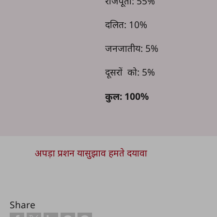
राजपूतों: 55%
दलित: 10%
जनजातीय: 5%
दूसरों को: 5%
कुल: 100%
अपड़ा प्रशन यासुझाव हमते दयावा
Share