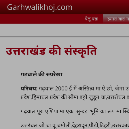
Skip to main content
Garhwalikhoj.com
पेलू पन्ना
हमारा बारा म
उत्तराखंड की संस्कृति
गढ़वाले की रुपरेखा
परिचय:
गढ़वाल 2000 ई में अस्तित्व मा ऐ छो, जेमा उत
प्रदेश,हिमाचल प्रदेश की सीमा बट्टी जुडून चा,उत्तराँच
गढ़वाल पूरा एशिया मा एक सुन्दर भूमि का रूप मा स्थ
उत्तरंचल जो चा वू चमोली,देहरादून,पौड़ी,टिहरी,उत्तरका