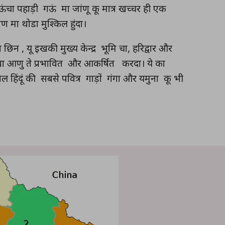
चा पहाड़ी गऊं मा जांणू कू मात्र खच्चर ही एक
 मा थोडा मुश्किल हुंदा।
न , यू इखकी मुख्य केन्द्र भूमि चा, हरिद्वार और
ते इखा आणु ते प्रभावित और आकर्षित करदा। ये का
ाल हिंदूं की सबसे पवित्र गाड़ों गंगा और यमुना कू भी