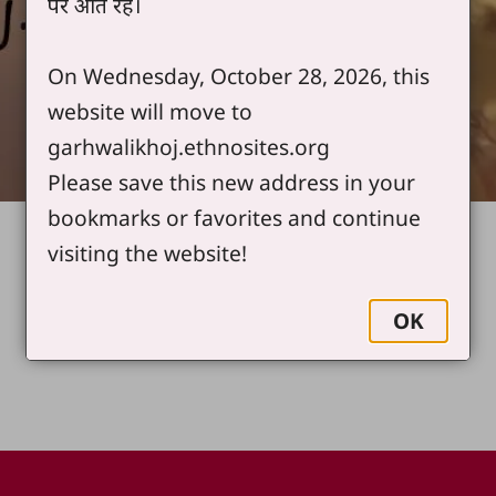
पर आते रहें।
On Wednesday, October 28, 2026, this
website will move to
garhwalikhoj.ethnosites.org
Please save this new address in your
bookmarks or favorites and continue
visiting the website!
OK