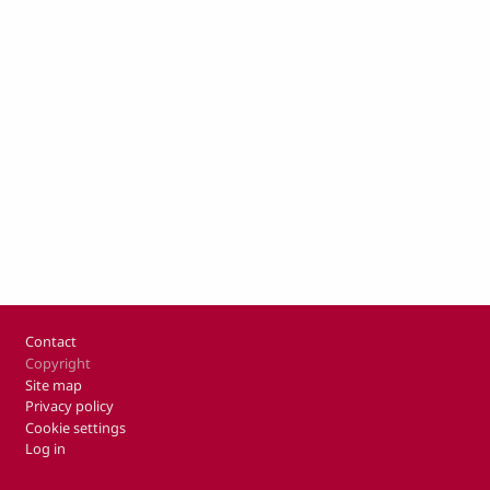
Footer
Contact
Copyright
Site map
Privacy policy
Cookie settings
Log in