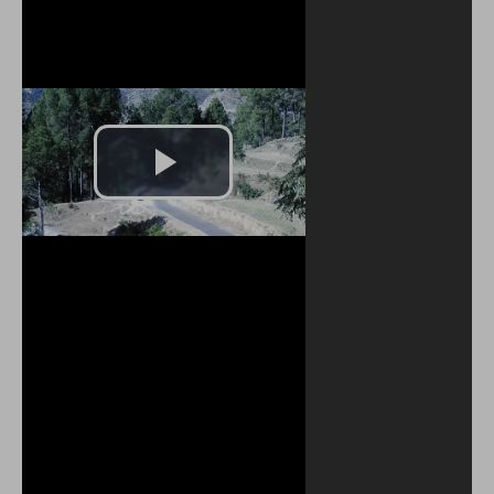
Play
Video