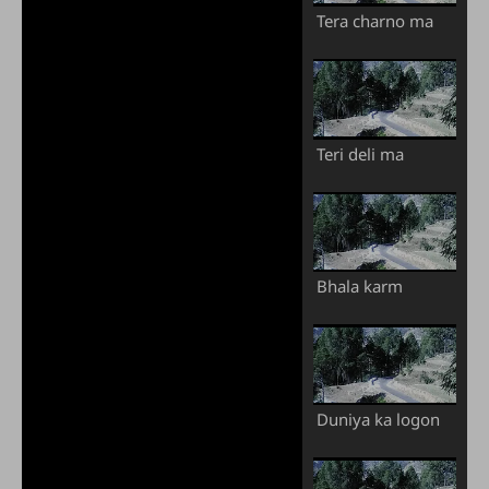
Tera charno ma
Teri deli ma
Bhala karm
Duniya ka logon