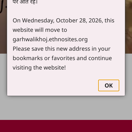
पर आते रहें।
On Wednesday, October 28, 2026, this
website will move to
garhwalikhoj.ethnosites.org
Please save this new address in your
bookmarks or favorites and continue
visiting the website!
OK